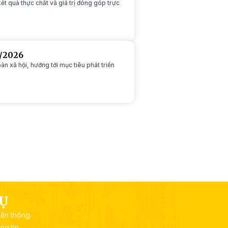
ết quả thực chất và giá trị đóng góp trực
4/2026
n xã hội, hướng tới mục tiêu phát triển
VỤ
yền thông.
g tin.