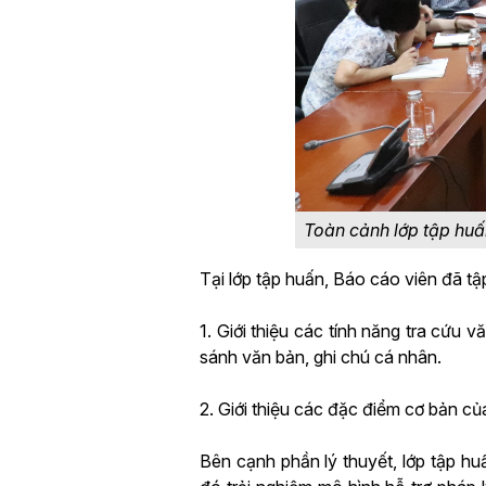
Toàn cảnh lớp tập huấ
Tại lớp tập huấn, Báo cáo viên đã tậ
1. Giới thiệu các tính năng tra cứu 
sánh văn bản, ghi chú cá nhân.
2. Giới thiệu các đặc điểm cơ bản của
Bên cạnh phần lý thuyết, lớp tập hu