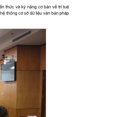
n thức và kỹ năng cơ bản về trí tuệ
ừ hệ thống cơ sở dữ liệu văn bản pháp