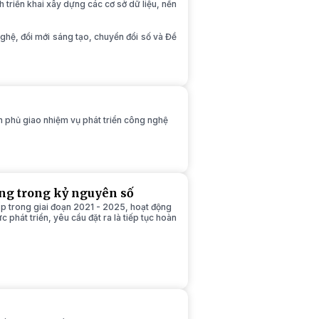
h triển khai xây dựng các cơ sở dữ liệu, nền
ghệ, đổi mới sáng tạo, chuyển đổi số và Đề
phủ giao nhiệm vụ phát triển công nghệ
ưởng trong kỷ nguyên số
p trong giai đoạn 2021 - 2025, hoạt động
c phát triển, yêu cầu đặt ra là tiếp tục hoàn