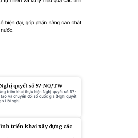
 tự nhiên và xử lý hiệu quả các tình
số hiện đại, góp phần nâng cao chất
 nước.
i Nghị quyết số 57-NQ/TW
ng triển khai thực hiện Nghị quyết số 57-
tạo và chuyển đổi số quốc gia (Nghị quyết
ạo Hội nghị.
hình triển khai xây dựng các