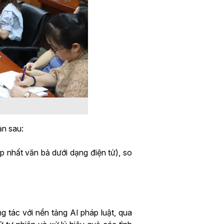
ản sau:
ợp nhất văn bả dưới dạng điện tử), so
g tác với nền tảng AI pháp luật, qua