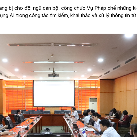
ng bị cho đội ngũ cán bộ, công chức Vụ Pháp chế những kiế
ụng AI trong công tác tìm kiếm, khai thác và xử lý thông tin t