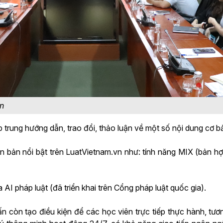
n
p trung hướng dẫn, trao đổi, thảo luận về một số nội dung cơ b
văn bản nổi bật trên LuatVietnam.vn như: tính năng MIX (bản h
 AI pháp luật (đã triển khai trên Cổng pháp luật quốc gia).
ấn còn tạo điều kiện để các học viên trực tiếp thực hành, tươn