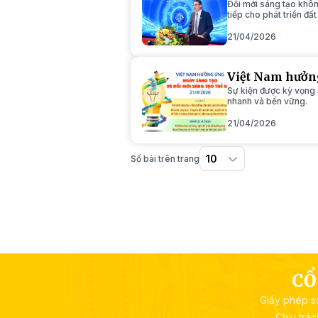
Đổi mới sáng tạo không
tiếp cho phát triển đất
21/04/2026
Việt Nam hưởng
Sự kiện được kỳ vọng s
nhanh và bền vững.
21/04/2026
Số bài trên trang
CỔ
Giấy phép s
Chịu trá