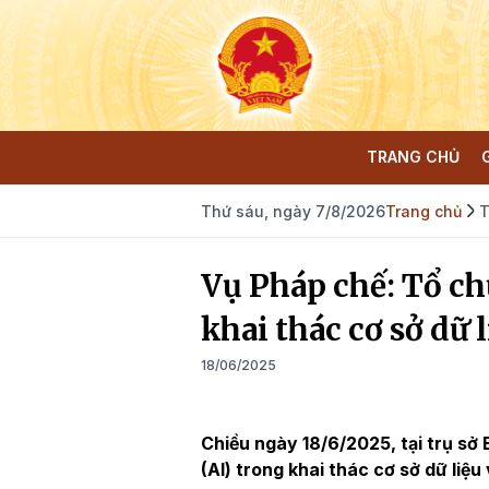
TRANG CHỦ
Thứ sáu, ngày 7/8/2026
Trang chủ
T
Vụ Pháp chế: Tổ ch
khai thác cơ sở dữ 
18/06/2025
Chiều ngày 18/6/2025, tại trụ sở 
(AI) trong khai thác cơ sở dữ liệu