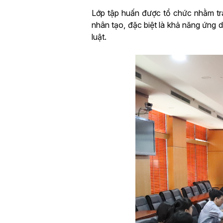
Lớp tập huấn được tổ chức nhằm tra
nhân tạo, đặc biệt là khả năng ứng d
luật.