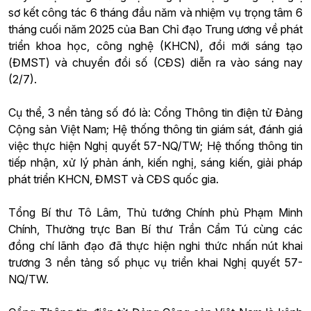
sơ kết công tác 6 tháng đầu năm và nhiệm vụ trọng tâm 6
tháng cuối năm 2025 của Ban Chỉ đạo Trung ương về phát
triển khoa học, công nghệ (KHCN), đổi mới sáng tạo
(ĐMST) và chuyển đổi số (CĐS) diễn ra vào sáng nay
(2/7).
Cụ thể, 3 nền tảng số đó là: Cổng Thông tin điện tử Đảng
Cộng sản Việt Nam; Hệ thống thông tin giám sát, đánh giá
việc thực hiện Nghị quyết 57-NQ/TW; Hệ thống thông tin
tiếp nhận, xử lý phản ánh, kiến nghị, sáng kiến, giải pháp
phát triển KHCN, ĐMST và CĐS quốc gia.
Tổng Bí thư Tô Lâm, Thủ tướng Chính phủ Phạm Minh
Chính, Thường trực Ban Bí thư Trần Cẩm Tú cùng các
đồng chí lãnh đạo đã thực hiện nghi thức nhấn nút khai
trương 3 nền tảng số phục vụ triển khai Nghị quyết 57-
NQ/TW.