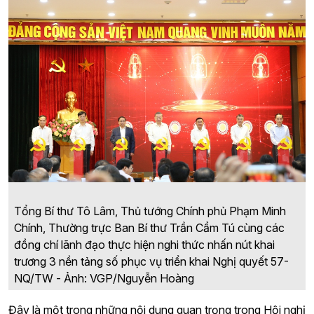
Tổng Bí thư Tô Lâm, Thủ tướng Chính phủ Phạm Minh
Chính, Thường trực Ban Bí thư Trần Cẩm Tú cùng các
đồng chí lãnh đạo thực hiện nghi thức nhấn nút khai
trương 3 nền tảng số phục vụ triển khai Nghị quyết 57-
NQ/TW - Ảnh: VGP/Nguyễn Hoàng
Đây là một trong những nội dung quan trọng trong Hội nghị