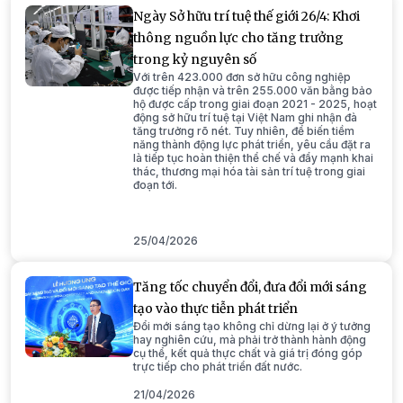
Ngày Sở hữu trí tuệ thế giới 26/4: Khơi
thông nguồn lực cho tăng trưởng
trong kỷ nguyên số
Với trên 423.000 đơn sở hữu công nghiệp
được tiếp nhận và trên 255.000 văn bằng bảo
hộ được cấp trong giai đoạn 2021 - 2025, hoạt
động sở hữu trí tuệ tại Việt Nam ghi nhận đà
tăng trưởng rõ nét. Tuy nhiên, để biến tiềm
năng thành động lực phát triển, yêu cầu đặt ra
là tiếp tục hoàn thiện thể chế và đẩy mạnh khai
thác, thương mại hóa tài sản trí tuệ trong giai
đoạn tới.
25/04/2026
Tăng tốc chuyển đổi, đưa đổi mới sáng
tạo vào thực tiễn phát triển
Đổi mới sáng tạo không chỉ dừng lại ở ý tưởng
hay nghiên cứu, mà phải trở thành hành động
cụ thể, kết quả thực chất và giá trị đóng góp
trực tiếp cho phát triển đất nước.
21/04/2026