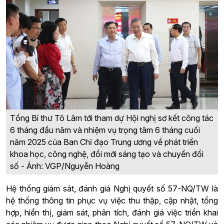
Tổng Bí thư Tô Lâm tới tham dự Hội nghị sơ kết công tác
6 tháng đầu năm và nhiệm vụ trọng tâm 6 tháng cuối
năm 2025 của Ban Chỉ đạo Trung ương về phát triển
khoa học, công nghệ, đổi mới sáng tạo và chuyển đổi
số - Ảnh: VGP/Nguyễn Hoàng
Hệ thống giám sát, đánh giá Nghị quyết số 57-NQ/TW là
hệ thống thông tin phục vụ việc thu thập, cập nhật, tổng
hợp, hiển thị, giám sát, phân tích, đánh giá việc triển khai