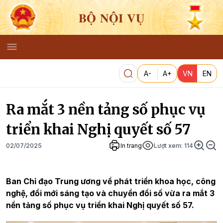
BỘ NỘI VỤ
A-
A+
VN
EN
Ra mắt 3 nền tảng số phục vụ
triển khai Nghị quyết số 57
02/07/2025
In trang
Lượt xem:
114
Ban Chỉ đạo Trung ương về phát triển khoa học, công
nghệ, đổi mới sáng tạo và chuyển đổi số vừa ra mắt 3
nền tảng số phục vụ triển khai Nghị quyết số 57.