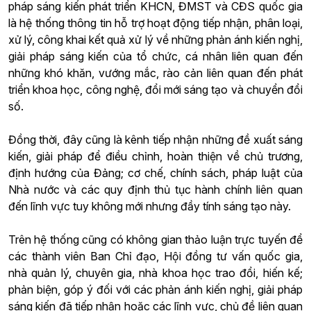
pháp sáng kiến phát triển KHCN, ĐMST và CĐS quốc gia
là hệ thống thông tin hỗ trợ hoạt động tiếp nhận, phân loại,
xử lý, công khai kết quả xử lý về những phản ánh kiến nghị,
giải pháp sáng kiến của tổ chức, cá nhân liên quan đến
những khó khăn, vướng mắc, rào cản liên quan đến phát
triển khoa học, công nghệ, đổi mới sáng tạo và chuyển đổi
số.
Đồng thời, đây cũng là kênh tiếp nhận những đề xuất sáng
kiến, giải pháp để điều chỉnh, hoàn thiện về chủ trương,
định hướng của Đảng; cơ chế, chính sách, pháp luật của
Nhà nước và các quy định thủ tục hành chính liên quan
đến lĩnh vực tuy không mới nhưng đầy tính sáng tạo này.
Trên hệ thống cũng có không gian thảo luận trực tuyến để
các thành viên Ban Chỉ đạo, Hội đồng tư vấn quốc gia,
nhà quản lý, chuyên gia, nhà khoa học trao đổi, hiến kế;
phản biện, góp ý đối với các phản ánh kiến nghị, giải pháp
sáng kiến đã tiếp nhận hoặc các lĩnh vực, chủ đề liên quan