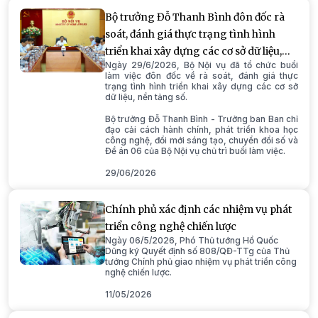
Bộ trưởng Đỗ Thanh Bình đôn đốc rà
soát, đánh giá thực trạng tình hình
triển khai xây dựng các cơ sở dữ liệu,
Ngày 29/6/2026, Bộ Nội vụ đã tổ chức buổi
nền tảng số
làm việc đôn đốc về rà soát, đánh giá thực
trạng tình hình triển khai xây dựng các cơ sở
dữ liệu, nền tảng số.
Bộ trưởng Đỗ Thanh Bình - Trưởng ban Ban chỉ
đạo cải cách hành chính, phát triển khoa học
công nghệ, đổi mới sáng tạo, chuyển đổi số và
Đề án 06 của Bộ Nội vụ chủ trì buổi làm việc.
29/06/2026
Chính phủ xác định các nhiệm vụ phát
triển công nghệ chiến lược
Ngày 06/5/2026, Phó Thủ tướng Hồ Quốc
Dũng ký Quyết định số 808/QĐ-TTg của Thủ
tướng Chính phủ giao nhiệm vụ phát triển công
nghệ chiến lược.
11/05/2026