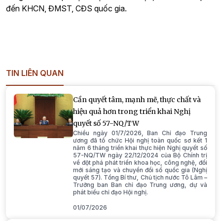
đến KHCN, ĐMST, CĐS quốc gia.
TIN LIÊN QUAN
Cần quyết tâm, mạnh mẽ, thực chất và
hiệu quả hơn trong triển khai Nghị
quyết số 57-NQ/TW
Chiều ngày 01/7/2026, Ban Chỉ đạo Trung
ương đã tổ chức Hội nghị toàn quốc sơ kết 1
năm 6 tháng triển khai thực hiện Nghị quyết số
57-NQ/TW ngày 22/12/2024 của Bộ Chính trị
về đột phá phát triển khoa học, công nghệ, đổi
mới sáng tạo và chuyển đổi số quốc gia (Nghị
quyết 57). Tổng Bí thư, Chủ tịch nước Tô Lâm –
Trưởng ban Ban chỉ đạo Trung ương, dự và
phát biểu chỉ đạo Hội nghị.
01/07/2026