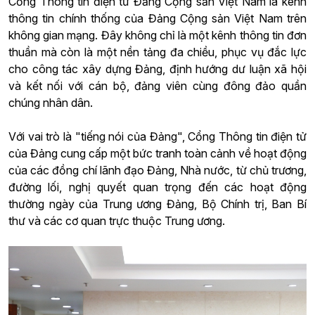
Cổng Thông tin điện tử Đảng Cộng sản Việt Nam là kênh
thông tin chính thống của Đảng Cộng sản Việt Nam trên
không gian mạng. Đây không chỉ là một kênh thông tin đơn
thuần mà còn là một nền tảng đa chiều, phục vụ đắc lực
cho công tác xây dựng Đảng, định hướng dư luận xã hội
và kết nối với cán bộ, đảng viên cùng đông đảo quần
chúng nhân dân.
Với vai trò là "tiếng nói của Đảng", Cổng Thông tin điện tử
của Đảng cung cấp một bức tranh toàn cảnh về hoạt động
của các đồng chí lãnh đạo Đảng, Nhà nước, từ chủ trương,
đường lối, nghị quyết quan trọng đến các hoạt động
thường ngày của Trung ương Đảng, Bộ Chính trị, Ban Bí
thư và các cơ quan trực thuộc Trung ương.