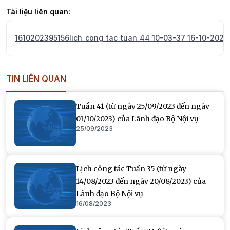
Tài liệu liên quan:
1610202395156lich_cong_tac_tuan_44_10-03-37 16-10-2023
TIN LIÊN QUAN
Tuần 41 (từ ngày 25/09/2023 đến ngày
01/10/2023) của Lãnh đạo Bộ Nội vụ
25/09/2023
Lịch công tác Tuần 35 (từ ngày
14/08/2023 đến ngày 20/08/2023) của
Lãnh đạo Bộ Nội vụ
16/08/2023