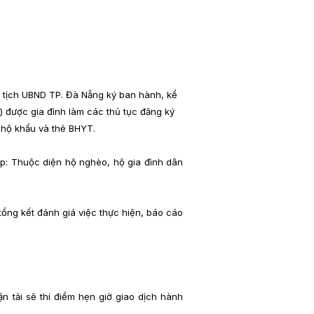
hủ tịch UBND TP. Đà Nẵng ký ban hành, kể
) được gia đình làm các thủ tục đăng ký
 hộ khẩu và thẻ BHYT.
ợp: Thuộc diện hộ nghèo, hộ gia đình dân
tổng kết đánh giá việc thực hiện, báo cáo
n tải sẽ thí điểm hẹn giờ giao dịch hành