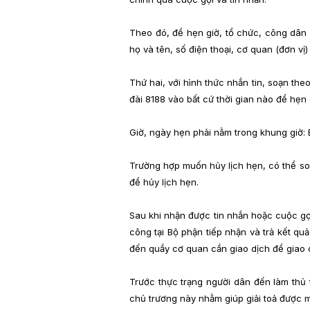
Theo đó, để hẹn giờ, tổ chức, công dân 
họ và tên, số điện thoại, cơ quan (đơn vị)
Thứ hai, với hình thức nhắn tin, soạn the
đài 8188 vào bất cứ thời gian nào để hẹn 
Giờ, ngày hẹn phải nằm trong khung giờ: 
Trường hợp muốn hủy lịch hẹn, có thể so
để hủy lịch hẹn.
Sau khi nhận được tin nhắn hoặc cuộc gọi
công tại Bộ phận tiếp nhận và trả kết q
đến quầy cơ quan cần giao dịch để giao 
Trước thực trạng người dân đến làm thủ 
chủ trương này nhằm giúp giải toả được 