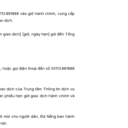
5113.881888 vào giờ hành chính, cung cấp
ao dịch.
ần giao dịch] [giờ, ngày hẹn] gửi đến Tổng
 hoặc gọi điện thoại đến số 05113.881888
giao dịch của Trung tâm Thông tin dịch vụ
ận phiếu hẹn giờ giao dịch hành chính và
 mệt mỏi cho người dân, Đà Nẵng ban hành
hơn.