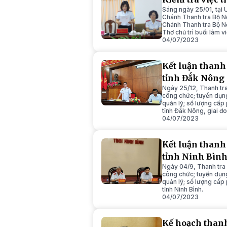
Sáng ngày 25/01, tại
Chánh Thanh tra Bộ N
Chánh Thanh tra Bộ N
Thơ chủ trì buổi làm vi
04/07/2023
Kết luận thanh 
tỉnh Đắk Nông
Ngày 25/12, Thanh tra
công chức; tuyển dụng
quản lý; số lượng cấp
tỉnh Đắk Nông, giai đ
04/07/2023
Kết luận thanh 
tỉnh Ninh Bìn
Ngày 04/9, Thanh tra 
công chức; tuyển dụng
quản lý; số lượng cấp
tỉnh Ninh Bình.
04/07/2023
Kế hoạch thanh