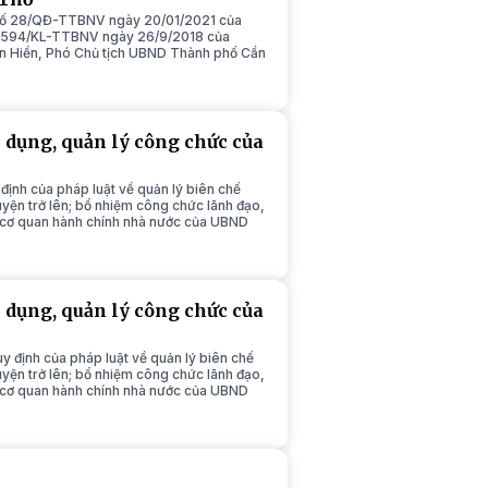
h số 28/QĐ-TTBNV ngày 20/01/2021 của
 số 594/KL-TTBNV ngày 26/9/2018 của
ấn Hiển, Phó Chủ tịch UBND Thành phố Cần
n dụng, quản lý công chức của
ịnh của pháp luật về quản lý biên chế
yện trở lên; bổ nhiệm công chức lãnh đạo,
g cơ quan hành chính nhà nước của UBND
n dụng, quản lý công chức của
 định của pháp luật về quản lý biên chế
yện trở lên; bổ nhiệm công chức lãnh đạo,
g cơ quan hành chính nhà nước của UBND