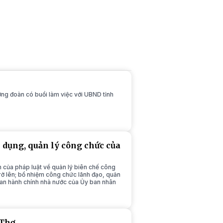
ởng đoàn có buổi làm việc với UBND tỉnh
n dụng, quản lý công chức của
của pháp luật về quản lý biên chế công
ở lên; bổ nhiệm công chức lãnh đạo, quản
uan hành chính nhà nước của Ủy ban nhân
 Thơ