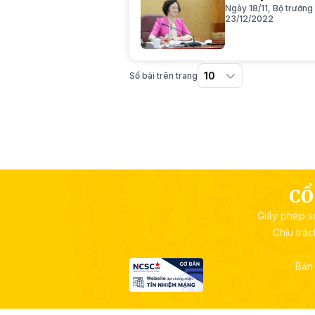
Ngày 18/11, Bộ trưởn
23/12/2022
Số bài trên trang
CỔ
Giấy phép s
Chịu trá
Bản 