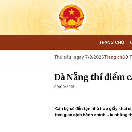
TRANG CHỦ
Thứ sáu, ngày 7/8/2026
Trang chủ
T
Đà Nẵng thí điểm c
09/09/2016
Cán bộ sẽ đến tận nhà trao giấy khai s
hẹn giao dịch hành chính… là những thí