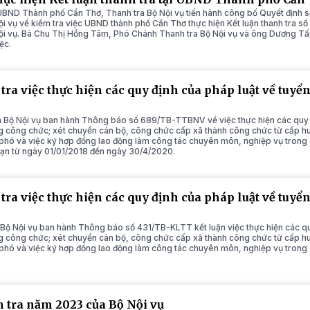
 UBND Thành phố Cần Thơ, Thanh tra Bộ Nội vụ tiến hành công bố Quyết địn
ội vụ về kiểm tra việc UBND thành phố Cần Thơ thực hiện Kết luận thanh tra
ội vụ. Bà Chu Thị Hồng Tâm, Phó Chánh Thanh tra Bộ Nội vụ và ông Dương T
ệc.
tra việc thực hiện các quy định của pháp luật về tuyể
 Bộ Nội vụ ban hành Thông báo số 689/TB-TTBNV về việc thực hiện các quy đ
 công chức; xét chuyển cán bộ, công chức cấp xã thành công chức từ cấp hu
 phó và việc ký hợp đồng lao động làm công tác chuyên môn, nghiệp vụ tron
oạn từ ngày 01/01/2018 đến ngày 30/4/2020.
tra việc thực hiện các quy định của pháp luật về tuyể
h
Bộ Nội vụ ban hành Thông báo số 431/TB-KLTT kết luận việc thực hiện các quy
 công chức; xét chuyển cán bộ, công chức cấp xã thành công chức từ cấp hu
 phó và việc ký hợp đồng lao động làm công tác chuyên môn, nghiệp vụ tron
 tra năm 2023 của Bộ Nội vụ