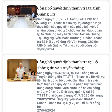
Công bố quyết định thanh tra tại tỉnh
Quảng Trị
Sáng ngày 10/6/2024, tại trụ sở UBND tỉnh
Quảng Trị, Thanh tra Bộ Nội vụ công bố việc
thực hiện các quy định của pháp luật về bổ
nhiệm công chức giữ chức vụ lãnh đạo, quản
lý; tổ chức bộ máy hành chính tại tỉnh Quảng
Trị. Ông Nguyễn Mạnh Khương, Chánh Thanh
tra Bộ Nội vụ và ông Võ Văn Hưng, Chủ tịch
UBND tỉnh Quảng Trị chủ trì buổi công bố.
10/06/2024
Công bố quyết định thanh tra tại Bộ
Thông tin và Truyền thông
Sáng ngày 26/4/2024, tại Bộ Thông tin và
Truyền thông (Bộ TT&TT), Thanh tra Bộ Nội vụ
tiến hành công bố quyết định thanh tra việc
thực hiện các quy định của pháp luật về tuyển
dụng công chức, viên chức, bổ nhiệm công
chức, viên chức lãnh đạo, quản lý tại Bộ
TT&TT giai đoạn từ ngày 01/7/2020 đến ngày
28/02/2024. Ông Nguyễn Mạnh Khương,
Chánh Thanh tra Bộ Nội vụ chủ trì buổi công
bố.
27/04/2024