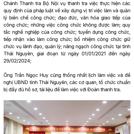
Chánh Thanh tra Bộ Nội vụ thanh tra việc thực hiện các
quy định của pháp luật về xây dựng vị trí việc làm và quản
lý biên chế công chức; đạo đức, văn hóa giao tiếp của
công chức; những việc công chức không được làm; quy
tắc nghề nghiệp của công chức; tuyển dụng công chức,
tiếp nhận vào làm công chức; bổ nhiệm công chức giữ
chức vụ lãnh đạo, quản lý; nâng ngạch công chức tại tỉnh
Thái Nguyên, giai đoạn từ ngày 01/01/2021 đến ngày
29/02/2024;
Ông Trần Ngọc Huy cũng thống nhất lịch làm việc và đề
nghị UBND tỉnh Thái Nguyên, các cơ quan, tổ chức chuẩn
bị đầy đủ hồ sơ, tài liệu để làm việc với Đoàn thanh tra.