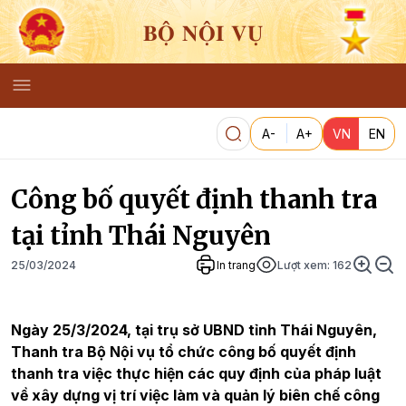
BỘ NỘI VỤ
A-
A+
VN
EN
Công bố quyết định thanh tra
tại tỉnh Thái Nguyên
25/03/2024
In trang
Lượt xem:
162
Ngày 25/3/2024, tại trụ sở UBND tỉnh Thái Nguyên,
Thanh tra Bộ Nội vụ tổ chức công bố quyết định
thanh tra việc thực hiện các quy định của pháp luật
về xây dựng vị trí việc làm và quản lý biên chế công