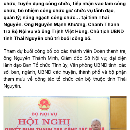
chức; tuyển dụng công chức, tiếp nhận vào làm công
chức; bổ nhiệm công chức giữ chức vụ lãnh đạo,
quản lý; nâng ngạch công chức… tại tỉnh Thái
Nguyên. Ông Nguyễn Mạnh Khương, Chánh Thanh
tra Bộ Nội vụ và ông Trịnh Việt Hùng, Chủ tịch UBND
tỉnh Thái Nguyên chủ trì buổi công bố.
Tham dự buổi công bố có các thành viên Đoàn thanh tra;
ông Nguyễn Thành Minh, Giám đốc Sở Nội vụ; đại diện
lãnh đạo Ban Tổ chức Tỉnh ủy, Văn phòng UBND tỉnh, các
sở, ban, ngành, UBND các huyện, thành phố và bộ phận
tham mưu về công tác tổ chức cán bộ thuộc tỉnh Thái
Nguyên.