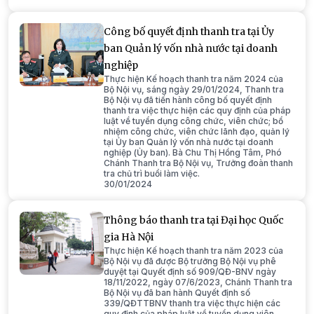
Công bố quyết định thanh tra tại Ủy
ban Quản lý vốn nhà nước tại doanh
nghiệp
Thực hiện Kế hoạch thanh tra năm 2024 của
Bộ Nội vụ, sáng ngày 29/01/2024, Thanh tra
Bộ Nội vụ đã tiến hành công bố quyết định
thanh tra việc thực hiện các quy định của pháp
luật về tuyển dụng công chức, viên chức; bổ
nhiệm công chức, viên chức lãnh đạo, quản lý
tại Ủy ban Quản lý vốn nhà nước tại doanh
nghiệp (Ủy ban). Bà Chu Thị Hồng Tâm, Phó
Chánh Thanh tra Bộ Nội vụ, Trưởng đoàn thanh
tra chủ trì buổi làm việc.
30/01/2024
Thông báo thanh tra tại Đại học Quốc
gia Hà Nội
Thực hiện Kế hoạch thanh tra năm 2023 của
Bộ Nội vụ đã được Bộ trưởng Bộ Nội vụ phê
duyệt tại Quyết định số 909/QĐ-BNV ngày
18/11/2022, ngày 07/6/2023, Chánh Thanh tra
Bộ Nội vụ đã ban hành Quyết định số
339/QĐTTBNV thanh tra việc thực hiện các
quy định của pháp luật về tuyển dụng viên