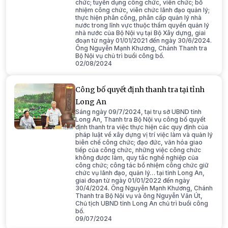
chức; tuyển dụng công chức, viên chức; bổ
nhiệm công chức, viên chức lãnh đạo quản lý;
thực hiện phân công, phân cấp quản lý nhà
nước trong lĩnh vực thuộc thẩm quyền quản lý
nhà nước của Bộ Nội vụ tại Bộ Xây dựng, giai
đoạn từ ngày 01/01/2021 đến ngày 30/6/2024.
Ông Nguyễn Mạnh Khương, Chánh Thanh tra
Bộ Nội vụ chủ trì buổi công bố.
02/08/2024
Công bố quyết định thanh tra tại tỉnh
Long An
Sáng ngày 09/7/2024, tại trụ sở UBND tỉnh
Long An, Thanh tra Bộ Nội vụ công bố quyết
định thanh tra việc thực hiện các quy định của
pháp luật về xây dựng vị trí việc làm và quản lý
biên chế công chức; đạo đức, văn hóa giao
tiếp của công chức, những việc công chức
không được làm, quy tắc nghề nghiệp của
công chức; công tác bổ nhiệm công chức giữ
chức vụ lãnh đạo, quản lý… tại tỉnh Long An,
giai đoạn từ ngày 01/01/2022 đến ngày
30/4/2024. Ông Nguyễn Mạnh Khương, Chánh
Thanh tra Bộ Nội vụ và ông Nguyễn Văn Út,
Chủ tịch UBND tỉnh Long An chủ trì buổi công
bố.
09/07/2024