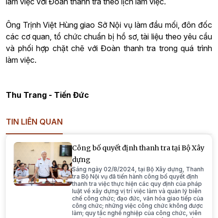
làm việc với Đoàn thanh tra theo lịch làm việc.
Ông Trịnh Việt Hùng giao Sở Nội vụ làm đầu mối, đôn đốc
các cơ quan, tổ chức chuẩn bị hồ sơ, tài liệu theo yêu cầu
và phối hợp chặt chẽ với Đoàn thanh tra trong quá trình
làm việc.
Thu Trang - Tiến Đức
TIN LIÊN QUAN
Công bố quyết định thanh tra tại Bộ Xây
dựng
Sáng ngày 02/8/2024, tại Bộ Xây dựng, Thanh
tra Bộ Nội vụ đã tiến hành công bố quyết định
thanh tra việc thực hiện các quy định của pháp
luật về xây dựng vị trí việc làm và quản lý biên
chế công chức; đạo đức, văn hóa giao tiếp của
công chức; những việc công chức không được
làm; quy tắc nghề nghiệp của công chức, viên