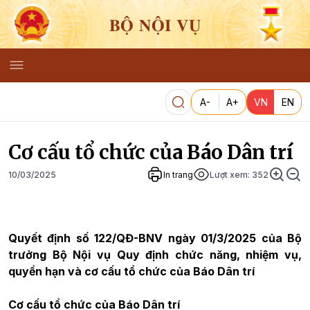
BỘ NỘI VỤ
A-
A+
VN
EN
Cơ cấu tổ chức của Báo Dân trí
10/03/2025
In trang
Lượt xem:
352
Quyết định số 122/QĐ-BNV ngày 01/3/2025 của Bộ
trưởng Bộ Nội vụ Quy định chức năng, nhiệm vụ,
quyền hạn và cơ cấu tổ chức của Báo Dân trí
Cơ cấu tổ chức của Báo Dân trí