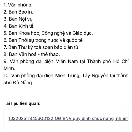
1. Văn phòng.
2. Ban Báo in.
3. Ban Nội vụ.
4. Ban Kinh tế.
5. Ban Khoa học, Công nghệ và Giáo dục.
6. Ban Thời sự trong nước và quốc tế.
7. Ban Thư ký toà soạn báo điện tử.
8. Ban Văn hoá - thể thao.
9. Văn phòng đại diện Miền Nam tại Thành phố Hồ Chí
Minh.
10. Văn phòng đại điện Miền Trung, Tây Nguyên tại thành
phố Đà Nẵng.
Tài liệu liên quan:
1032025113456QD122_QĐ_BNV quy dinh chuc nang, nhiem vu