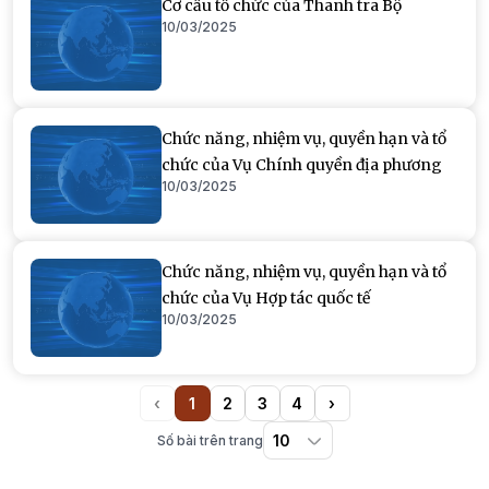
Cơ cấu tổ chức của Thanh tra Bộ
10/03/2025
Chức năng, nhiệm vụ, quyền hạn và tổ
chức của Vụ Chính quyền địa phương
10/03/2025
Chức năng, nhiệm vụ, quyền hạn và tổ
chức của Vụ Hợp tác quốc tế
10/03/2025
‹
1
2
3
4
›
Previous
(current)
Next
Số bài trên trang