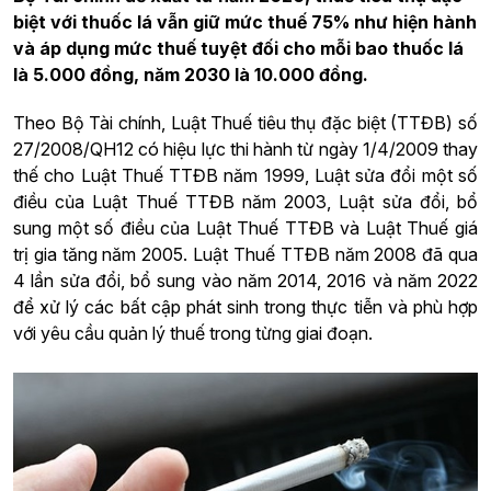
biệt với thuốc lá vẫn giữ mức thuế 75% như hiện hành
và áp dụng mức thuế tuyệt đối cho mỗi bao thuốc lá
là 5.000 đồng, năm 2030 là 10.000 đồng.
Theo Bộ Tài chính, Luật Thuế tiêu thụ đặc biệt (TTĐB) số
27/2008/QH12 có hiệu lực thi hành từ ngày 1/4/2009 thay
thế cho Luật Thuế TTĐB năm 1999, Luật sửa đổi một số
điều của Luật Thuế TTĐB năm 2003, Luật sửa đổi, bổ
sung một số điều của Luật Thuế TTĐB và Luật Thuế giá
trị gia tăng năm 2005. Luật Thuế TTĐB năm 2008 đã qua
4 lần sửa đổi, bổ sung vào năm 2014, 2016 và năm 2022
để xử lý các bất cập phát sinh trong thực tiễn và phù hợp
với yêu cầu quản lý thuế trong từng giai đoạn.