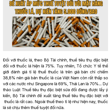
Đối với thuốc lá, theo Bộ Tài chính, thuế tiêu thụ đặc biệt
đối với thuốc lá hiện là 75%. Tuy nhiên, Tổ chức Y tế thế
giới đánh giá tỉ lệ thuế thuốc lá trên giá bán chỉ chiếm
38,8% nên giá bán thuốc lá của Việt Nam còn rất thấp so
với các nước như Singapore là 69%, Thái Lan là 70%... Dự
thảo Luật Thuế tiêu thụ đặc biệt sửa đổi đang được lấy ý
kiến, Bộ Tài chính đề xuất tăng thuế tiêu thụ đặc biệt với
thuốc lá rất cao. Ngoài thuế theo tỉ lệ như hiện nay, thuốc
lá sẽ chịu thêm thuế tuyệt đối nữa.