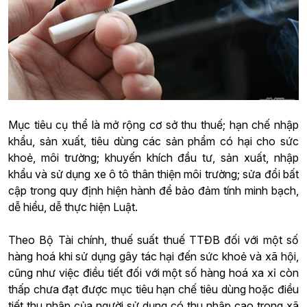
Mục tiêu cụ thể là mở rộng cơ sở thu thuế; hạn chế nhập
khẩu, sản xuất, tiêu dùng các sản phẩm có hại cho sức
khoẻ, môi trường; khuyến khích đầu tư, sản xuất, nhập
khẩu và sử dụng xe ô tô thân thiện môi trường; sửa đổi bất
cập trong quy định hiện hành để bảo đảm tính minh bạch,
dễ hiểu, dễ thực hiện Luật.
Theo Bộ Tài chính, thuế suất thuế TTĐB đối với một số
hàng hoá khi sử dụng gây tác hại đến sức khoẻ và xã hội,
cũng như việc điều tiết đối với một số hàng hoá xa xỉ còn
thấp chưa đạt được mục tiêu hạn chế tiêu dùng hoặc điều
tiết thu nhập của người sử dụng có thu nhập cao trong xã