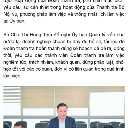
đạo hoạt động của Đoàn thanh tra, phổ biến mục đích,
yêu cầu, sự cần thiết trong hoạt động của Thanh tra Bộ
Nội vụ, phương pháp làm việc và thống nhất lịch làm việc
tại Ủy ban.
Bà Chu Thị Hồng Tâm đề nghị Ủy ban Quản lý vốn nhà
nước tại doanh nghiệp chuẩn bị đầy đủ hồ sơ, tài liệu để
Đoàn thanh tra hoàn thành đúng kế hoạch đã đề ra; đồng
thời, yêu cầu các thành viên Đoàn thanh tra làm việc
nghiêm túc, trách nhiệm, khách quan, đúng pháp luật, phối
hợp tốt với các cơ quan, đơn vị có liên quan trong quá trình
làm việc.