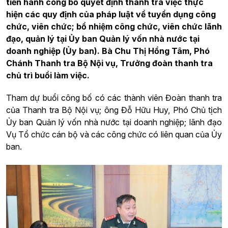
tiến hành công bố quyết định thanh tra việc thực
hiện các quy định của pháp luật về tuyển dụng công
chức, viên chức; bổ nhiệm công chức, viên chức lãnh
đạo, quản lý tại Ủy ban Quản lý vốn nhà nước tại
doanh nghiệp (Ủy ban). Bà Chu Thị Hồng Tâm, Phó
Chánh Thanh tra Bộ Nội vụ, Trưởng đoàn thanh tra
chủ trì buổi làm việc.
Tham dự buổi công bố có các thành viên Đoàn thanh tra
của Thanh tra Bộ Nội vụ; ông Đỗ Hữu Huy, Phó Chủ tịch
Ủy ban Quản lý vốn nhà nước tại doanh nghiệp; lãnh đạo
Vụ Tổ chức cán bộ và các công chức có liên quan của Ủy
ban.