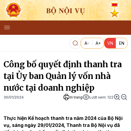
BỘ NỘI VỤ
A-
A+
VN
EN
Công bố quyết định thanh tra
tại Ủy ban Quản lý vốn nhà
nước tại doanh nghiệp
30/01/2024
In trang
Lượt xem:
122
Thực hiện Kế hoạch thanh tra năm 2024 của Bộ Nội
vụ, sáng ngày 29/01/2024, Thanh tra Bộ Nội vụ đã