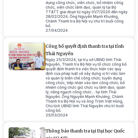
dụng công chức, viên chức, bổ nhiệm công
chức, viên chức lãnh đạo, quản lý tại Bộ
TT&TT giai đoạn từ ngày 01/7/2020 đến ngày
28/02/2024. Ông Nguyễn Mạnh Khương,
Chánh Thanh tra Bộ Nội vụ chủ trì buổi công
bố.
27/04/2024
Công bố quyết định thanh tra tại tỉnh
Thái Nguyên
Ngày 25/3/2024, tại trụ sở UBND tỉnh Thái
Nguyên, Thanh tra Bộ Nội vụ tổ chức công bố
quyết định thanh tra việc thực hiện các quy
định của pháp luật về xây dựng vị trí việc làm
và quản lý biên chế công chức; tuyển dụng
công chức, tiếp nhận vào làm công chức; bổ
nhiệm công chức giữ chức vụ lãnh đạo, quản
lý; nâng ngạch công chức… tại tỉnh Thái
Nguyên. Ông Nguyễn Mạnh Khương, Chánh
Thanh tra Bộ Nội vụ và ông Trịnh Việt Hùng,
Chủ tịch UBND tỉnh Thái Nguyên chủ trì buổi
công bố.
25/03/2024
Thông báo thanh tra tại Đại học Quốc