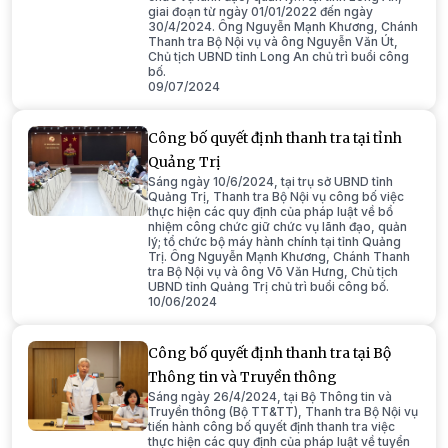
giai đoạn từ ngày 01/01/2022 đến ngày
30/4/2024. Ông Nguyễn Mạnh Khương, Chánh
Thanh tra Bộ Nội vụ và ông Nguyễn Văn Út,
Chủ tịch UBND tỉnh Long An chủ trì buổi công
bố.
09/07/2024
Công bố quyết định thanh tra tại tỉnh
Quảng Trị
Sáng ngày 10/6/2024, tại trụ sở UBND tỉnh
Quảng Trị, Thanh tra Bộ Nội vụ công bố việc
thực hiện các quy định của pháp luật về bổ
nhiệm công chức giữ chức vụ lãnh đạo, quản
lý; tổ chức bộ máy hành chính tại tỉnh Quảng
Trị. Ông Nguyễn Mạnh Khương, Chánh Thanh
tra Bộ Nội vụ và ông Võ Văn Hưng, Chủ tịch
UBND tỉnh Quảng Trị chủ trì buổi công bố.
10/06/2024
Công bố quyết định thanh tra tại Bộ
Thông tin và Truyền thông
Sáng ngày 26/4/2024, tại Bộ Thông tin và
Truyền thông (Bộ TT&TT), Thanh tra Bộ Nội vụ
tiến hành công bố quyết định thanh tra việc
thực hiện các quy định của pháp luật về tuyển