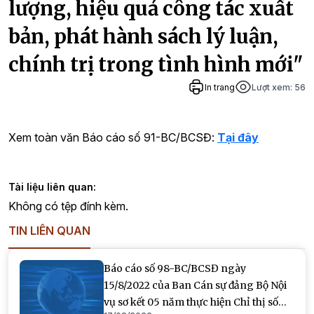
lượng, hiệu quả công tác xuất
bản, phát hành sách lý luận,
chính trị trong tình hình mới"
In trang
Lượt xem:
56
Xem toàn văn Báo cáo số 91-BC/BCSĐ:
Tại đây
Tài liệu liên quan:
Không có tệp đính kèm.
TIN LIÊN QUAN
Báo cáo số 98-BC/BCSĐ ngày
15/8/2022 của Ban Cán sự đảng Bộ Nội
vụ sơ kết 05 năm thực hiện Chỉ thị số