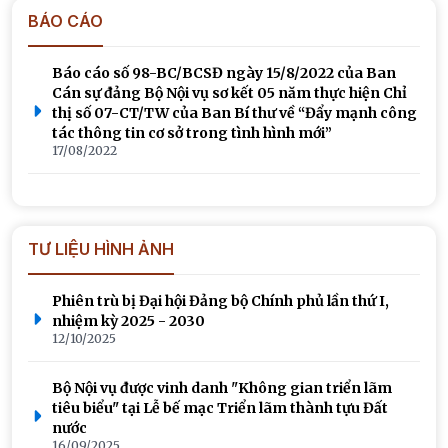
BÁO CÁO
Báo cáo số 98-BC/BCSĐ ngày 15/8/2022 của Ban
Cán sự đảng Bộ Nội vụ sơ kết 05 năm thực hiện Chỉ
thị số 07-CT/TW của Ban Bí thư về “Đẩy mạnh công
tác thông tin cơ sở trong tình hình mới”
17/08/2022
TƯ LIỆU HÌNH ẢNH
Phiên trù bị Đại hội Đảng bộ Chính phủ lần thứ I,
nhiệm kỳ 2025 - 2030
12/10/2025
Bộ Nội vụ được vinh danh "Không gian triển lãm
tiêu biểu" tại Lễ bế mạc Triển lãm thành tựu Đất
nước
16/09/2025