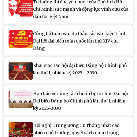
Tư tưởng thi đua yêu nước của Chủ tịch Hồ
Chí Minh: sức mạnh và động lực vĩnh cửu của
dân tộc Việt Nam
Công bố toàn văn dự thảo các văn kiện trình
Đại hội đại biểu toàn quốc lần thứ XIV của
Đảng
Khai mạc Đại hội đại biểu Đảng bộ Chính phủ
lần thứ I, nhiệm kỳ 2025 - 2030
Họp báo về công tác chuẩn bị, tổ chức Đại hội
Đại biểu Đảng bộ Chính phủ lần thứ I, nhiệm
kỳ 2025-2030
Hội nghị Trung ương 13: Thống nhất cao
nhiều chủ trương, quyết sách quan trọng