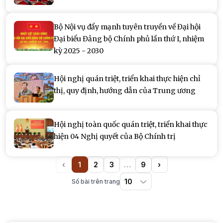
Bộ Nội vụ đẩy mạnh tuyên truyền về Đại hội
Đại biểu Đảng bộ Chính phủ lần thứ I, nhiệm
kỳ 2025 - 2030
Hội nghị quán triệt, triển khai thực hiện chỉ
thị, quy định, hướng dẫn của Trung ương
Hội nghị toàn quốc quán triệt, triển khai thực
hiện 04 Nghị quyết của Bộ Chính trị
‹
1
2
3
…
9
›
Previous
(current)
More
Next
Số bài trên trang